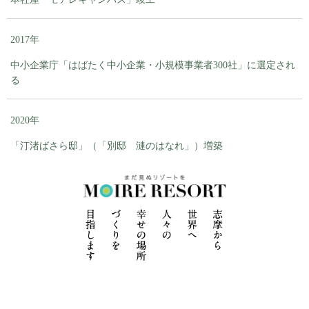
2017年
中小企業庁「はばたく中小企業・小規模事業者300社」に選定され
る
2020年
「汀渚ばさら邸」（「別邸 漣のはなれ」）増築