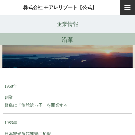
株式会社 モアレリゾート【公式】
企業情報
沿革
1968年
創業
賢島に「旅館浜っ子」を開業する
1983年
日本観光旅館連盟に加盟