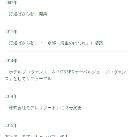
2007年
「汀渚ばさら邸」開業
2011年
「汀渚ばさら邸」（「別邸 海里のはなれ」）増築
2014年
「ホテルプロヴァンス」を「ONSENオーベルジュ プロヴァン
ス」としてリニューアル
2014年
「株式会社モアレリゾート」に商号変更
2015年
本社屋「モアレキャンパス」竣工