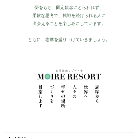
夢をもち、固定観念にとらわれず、
柔軟な思考で、挑戦を続けられる人に
出会えることを楽しみにしています。
ともに、志摩を盛り上げていきましょう。