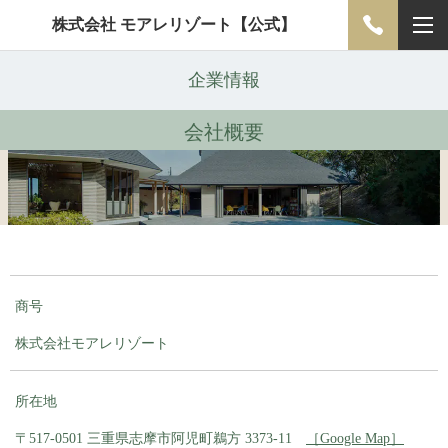
株式会社 モアレリゾート【公式】
企業情報
会社概要
商号
株式会社モアレリゾート
所在地
〒517-0501 三重県志摩市阿児町鵜方 3373-11
［
Google Map
］